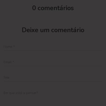
0 comentários
Deixe um comentário
Nome
*
Email
*
Site
Em que está a pensar?