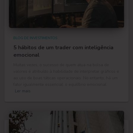
BLOG DE INVESTIMENTOS
5 hábitos de um trader com inteligência
emocional
Muitas vezes, o sucesso de quem atua na bolsa de
valores é atribuído à habilidade de interpretar gráficos e
ao uso de boas táticas operacionais. No entanto, há um
fator igualmente essencial: o equilíbrio emocional.
Ler mais