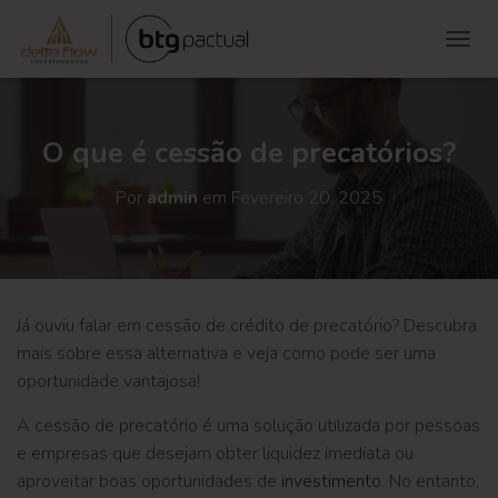
ALTE
O que é cessão de precatórios?
Por
admin
em
Fevereiro 20, 2025
Já ouviu falar em cessão de crédito de precatório? Descubra
mais sobre essa alternativa e veja como pode ser uma
oportunidade vantajosa!
A cessão de precatório é uma solução utilizada por pessoas
e empresas que desejam obter liquidez imediata ou
aproveitar boas oportunidades de
investimento
. No entanto,