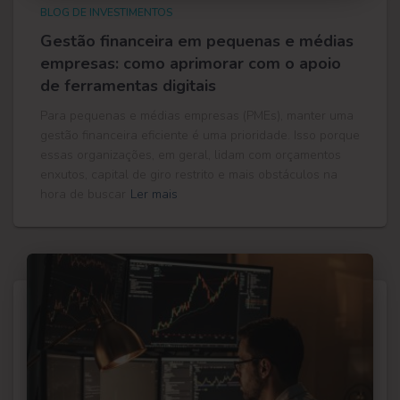
BLOG DE INVESTIMENTOS
Gestão financeira em pequenas e médias
empresas: como aprimorar com o apoio
de ferramentas digitais
Para pequenas e médias empresas (PMEs), manter uma
gestão financeira eficiente é uma prioridade. Isso porque
essas organizações, em geral, lidam com orçamentos
enxutos, capital de giro restrito e mais obstáculos na
hora de buscar
Ler mais