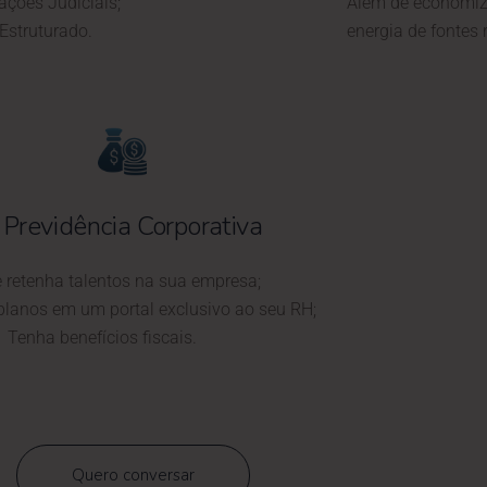
ções Judiciais;
Além de economiza
 Estruturado.
energia de fontes 
Previdência Corporativa
e retenha talentos na sua empresa;
planos em um portal exclusivo ao seu RH;
Tenha benefícios fiscais.
Quero conversar