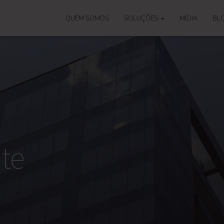
QUEM SOMOS
SOLUÇÕES
MÍDIA
BL
te