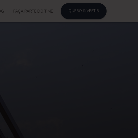
QUERO INVESTIR
OG
FAÇA PARTE DO TIME