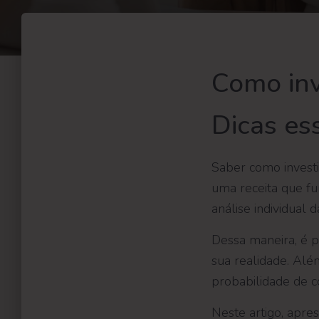
Como inv
Dicas es
Saber como investi
uma receita que f
análise individual 
Dessa maneira, é p
sua realidade. Alé
probabilidade de c
Neste artigo, apres