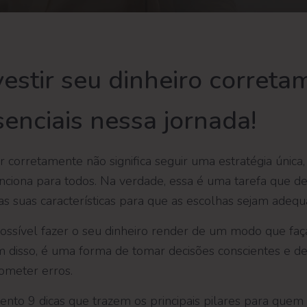
estir seu dinheiro correta
senciais nessa jornada!
r corretamente não significa seguir uma estratégia únic
unciona para todos. Na verdade, essa é uma tarefa que 
das suas características para que as escolhas sejam adeq
ossível fazer o seu dinheiro render de um modo que faça
m disso, é uma forma de tomar decisões conscientes e de
ometer erros.
ento 9 dicas que trazem os principais pilares para quem 