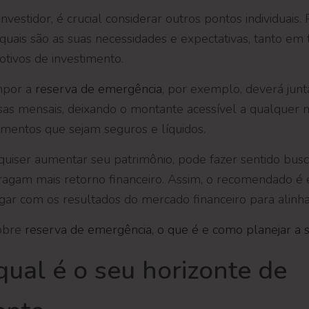
nvestidor, é crucial considerar outros pontos individuais. 
 quais são as suas necessidades e expectativas, tanto em
tivos de investimento.
mpor a
reserva de emergência
, por exemplo, deverá junt
as mensais, deixando o montante acessível a qualquer
timentos que sejam seguros e líquidos.
 quiser aumentar seu patrimônio, pode fazer sentido busc
ragam mais retorno financeiro. Assim, o recomendado é
ar com os resultados do mercado financeiro para alinhar
sobre
reserva de emergência, o que é e como planejar a s
qual é o seu horizonte de