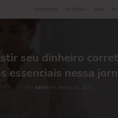
QUEM SOMOS
SOLUÇÕES
MÍDIA
BL
stir seu dinheiro corre
s essenciais nessa jor
Por
admin
em
Janeiro 10, 2023