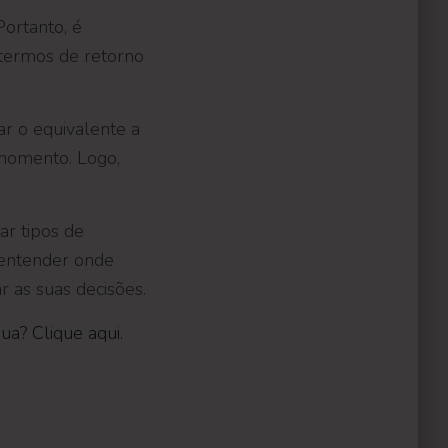
Portanto, é
 termos de retorno
ar o equivalente a
 momento. Logo,
ar tipos de
 entender onde
 as suas decisões.
ua? Clique aqui.