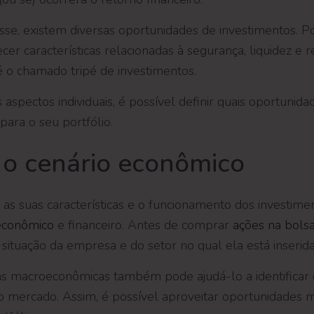
sse, existem diversas oportunidades de investimentos. Po
er características relacionadas à segurança, liquidez e r
 o chamado tripé de investimentos.
aspectos individuais, é possível definir quais oportunid
para o seu portfólio.
e o cenário econômico
 as suas características e o funcionamento dos investime
econômico
e financeiro. Antes de comprar
ações na bols
situação da empresa e do setor no qual ela está inserida
as macroeconômicas também pode ajudá-lo a identificar 
 do mercado. Assim, é possível aproveitar oportunidades 