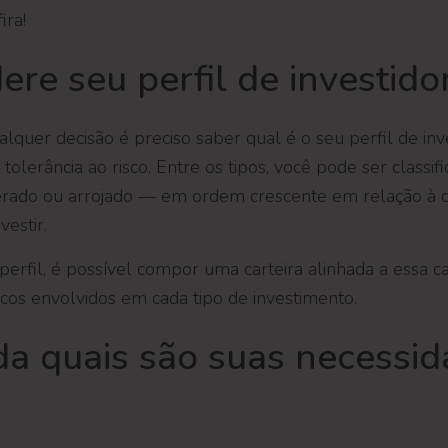
ira!
ere seu perfil de investido
lquer decisão é preciso saber qual é o seu perfil de inve
tolerância ao risco. Entre os tipos, você pode ser classi
rado ou arrojado — em ordem crescente em relação à 
vestir.
rfil, é possível compor uma carteira alinhada a essa car
scos envolvidos em cada tipo de investimento.
da quais são suas necessi