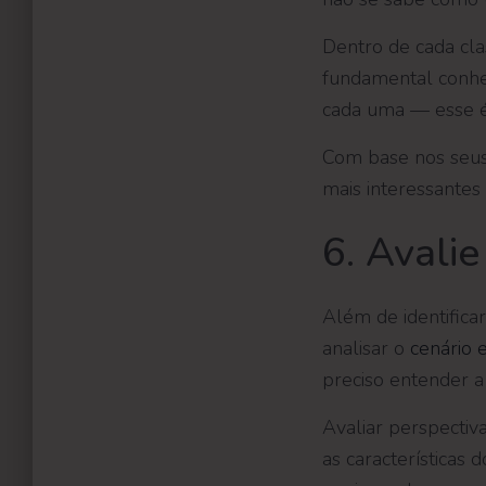
Dentro de cada cla
fundamental conhec
cada uma — esse é
Com base nos seus 
mais interessantes 
6. Avali
Além de identificar
analisar o
cenário 
preciso entender a 
Avaliar perspectiv
as características