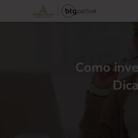
Como inve
Dica