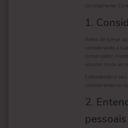
corretamente. Conf
1. Consid
Antes de tomar qua
considerando a sua 
conservador, mode
assumir riscos ao in
Entendendo o seu pe
considerando os ri
2. Enten
pessoais