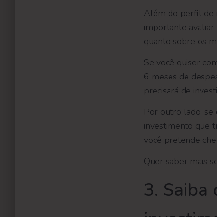
Além do perfil de i
importante avaliar
quanto sobre os mo
Se você quiser co
6 meses de despes
precisará de inves
Por outro lado, se
investimento que t
você pretende cheg
Quer saber mais 
3. Saiba 