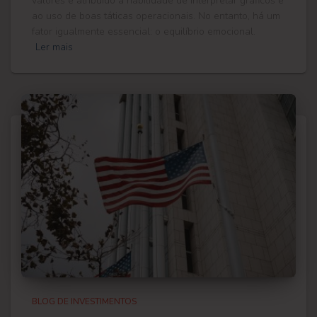
valores é atribuído à habilidade de interpretar gráficos e
ao uso de boas táticas operacionais. No entanto, há um
fator igualmente essencial: o equilíbrio emocional.
Ler mais
BLOG DE INVESTIMENTOS