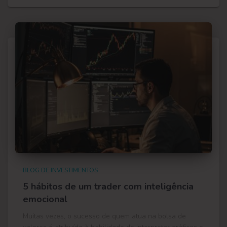
BLOG DE INVESTIMENTOS
5 hábitos de um trader com inteligência
emocional
Muitas vezes, o sucesso de quem atua na bolsa de