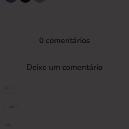
0 comentários
Deixe um comentário
Nome
*
Email
*
Site