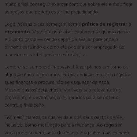
muito difícil conseguir exercer controle sobre ela e modificar
aspectos que podem estar lhe prejudicando.
Logo, nossas dicas começam com a
prática de registrar o
orçamento.
Você precisa saber exatamente quanto ganha
e quanto gasta — sendo capaz de avaliar para onde o
dinheiro está indo e como ele poderia ser empregado de
maneira mais inteligente e estratégica.
Lembre-se sempre: é impossível fazer planos em torno de
algo que não conhecemos. Então, dedique tempo a registrar
suas finanças e procure não se esquecer de nada.
Mesmo
gastos pequenos
e variáveis são relevantes no
orçamento e devem ser considerados para se obter o
controle financeiro.
Ter maior clareza da sua renda e dos seus gastos serve,
inclusive, como motivação para a mudança. Ao registrar,
você pode se ver diante do desejo de ganhar mais dinheiro.