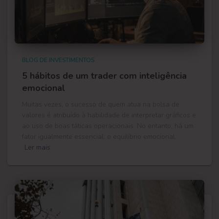
BLOG DE INVESTIMENTOS
5 hábitos de um trader com inteligência
emocional
Muitas vezes, o sucesso de quem atua na bolsa de
valores é atribuído à habilidade de interpretar gráficos e
ao uso de boas táticas operacionais. No entanto, há um
fator igualmente essencial: o equilíbrio emocional.
Ler mais