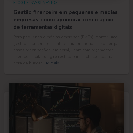
BLOG DE INVESTIMENTOS
Gestão financeira em pequenas e médias
empresas: como aprimorar com o apoio
de ferramentas digitais
Para pequenas e médias empresas (PMEs), manter uma
gestão financeira eficiente é uma prioridade. Isso porque
essas organizações, em geral, lidam com orçamentos
enxutos, capital de giro restrito e mais obstáculos na
hora de buscar
Ler mais