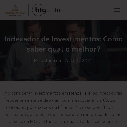
ALTE
Indexador de Investimentos: Como
saber qual o melhor?
Por
admin
em
Março 6, 2024
Ao considerar investimentos em
Renda Fixa
, os investidores
frequentemente se deparam com a escolha entre títulos
prefixados, pós-fixados ou híbridos. No caso dos títulos
pós-fixados, a seleção do indexador de rentabilidade, como
CDI, Selic ou IPCA, é tão crucial quanto a decisão sobre o