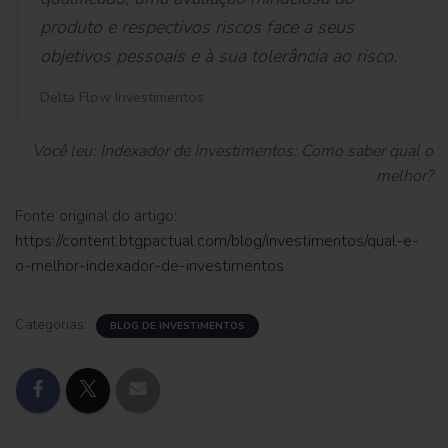
produto e respectivos riscos face a seus
objetivos pessoais e à sua tolerância ao risco.
Delta Flow Investimentos
Você leu: Indexador de Investimentos: Como saber qual o
melhor?
Fonte original do artigo:
https://content.btgpactual.com/blog/investimentos/qual-e-
o-melhor-indexador-de-investimentos
Categorias:
BLOG DE INVESTIMENTOS