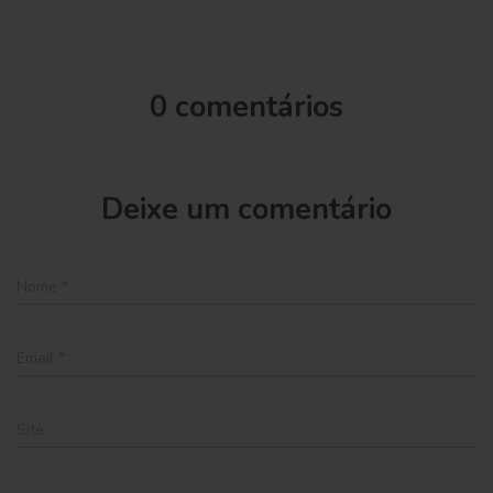
0 comentários
Deixe um comentário
Nome
*
Email
*
Site