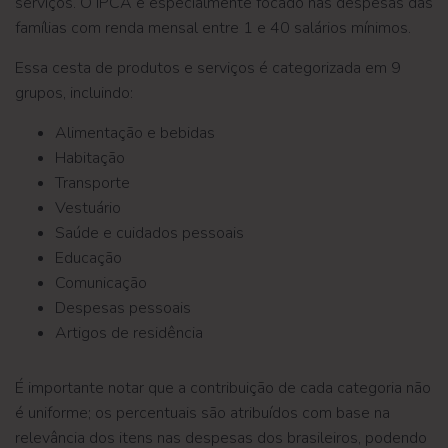
serviços. O IPCA é especialmente focado nas despesas das
famílias com renda mensal entre 1 e 40 salários mínimos.
Essa cesta de produtos e serviços é categorizada em 9
grupos, incluindo:
Alimentação e bebidas
Habitação
Transporte
Vestuário
Saúde e cuidados pessoais
Educação
Comunicação
Despesas pessoais
Artigos de residência
É importante notar que a contribuição de cada categoria não
é uniforme; os percentuais são atribuídos com base na
relevância dos itens nas despesas dos brasileiros, podendo