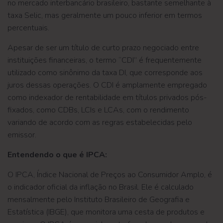
no mercado interbancário brasileiro, bastante semelhante à
taxa Selic, mas geralmente um pouco inferior em termos
percentuais.
Apesar de ser um título de curto prazo negociado entre
instituições financeiras, o termo “CDI” é frequentemente
utilizado como sinônimo da taxa DI, que corresponde aos
juros dessas operações. O CDI é amplamente empregado
como indexador de rentabilidade em títulos privados pós-
fixados, como CDBs, LCIs e LCAs, com o rendimento
variando de acordo com as regras estabelecidas pelo
emissor.
Entendendo o que é IPCA:
O IPCA, Índice Nacional de Preços ao Consumidor Amplo, é
o indicador oficial da inflação no Brasil. Ele é calculado
mensalmente pelo Instituto Brasileiro de Geografia e
Estatística (IBGE), que monitora uma cesta de produtos e