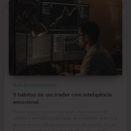
BLOG DE INVESTIMENTOS
5 hábitos de um trader com inteligência
emocional
Muitas vezes, o sucesso de quem atua na bolsa de
valores é atribuído à habilidade de interpretar gráficos e
ao uso de boas táticas operacionais. No entanto, há um