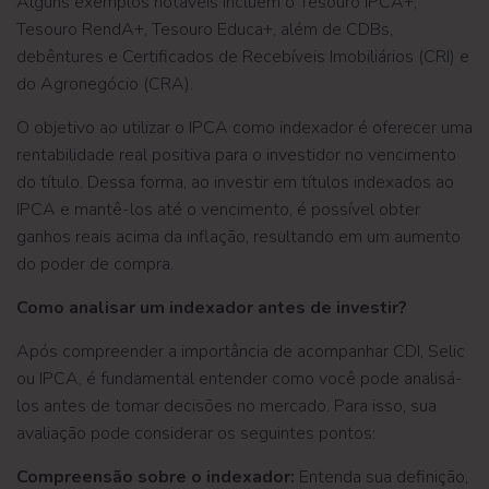
Alguns exemplos notáveis incluem o Tesouro IPCA+,
Tesouro RendA+, Tesouro Educa+, além de CDBs,
debêntures e Certificados de Recebíveis Imobiliários (CRI) e
do Agronegócio (CRA).
O objetivo ao utilizar o IPCA como indexador é oferecer uma
rentabilidade real positiva para o investidor no vencimento
do título. Dessa forma, ao investir em títulos indexados ao
IPCA e mantê-los até o vencimento, é possível obter
ganhos reais acima da inflação, resultando em um aumento
do poder de compra.
Como analisar um indexador antes de investir?
Após compreender a importância de acompanhar CDI, Selic
ou IPCA, é fundamental entender como você pode analisá-
los antes de tomar decisões no mercado. Para isso, sua
avaliação pode considerar os seguintes pontos:
Compreensão sobre o indexador:
Entenda sua definição,