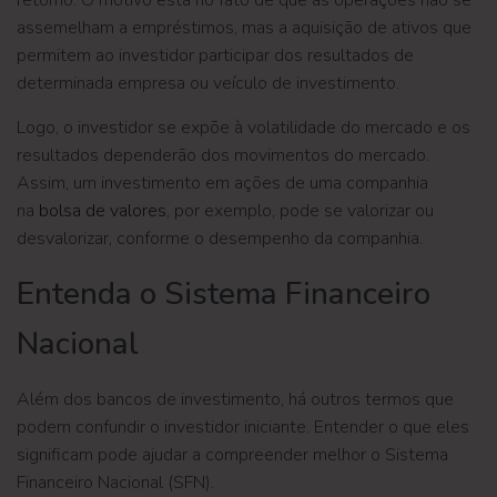
retorno. O motivo está no fato de que as operações não se
assemelham a empréstimos, mas a aquisição de ativos que
permitem ao investidor participar dos resultados de
determinada empresa ou veículo de investimento.
Logo, o investidor se expõe à volatilidade do mercado e os
resultados dependerão dos movimentos do mercado.
Assim, um investimento em ações de uma companhia
na
bolsa de valores
, por exemplo, pode se valorizar ou
desvalorizar, conforme o desempenho da companhia.
Entenda o Sistema Financeiro
Nacional
Além dos bancos de investimento, há outros termos que
podem confundir o investidor iniciante. Entender o que eles
significam pode ajudar a compreender melhor o Sistema
Financeiro Nacional (SFN).