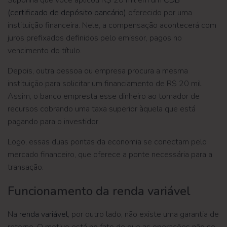
Suponha que você aplicou R$ 20 mil em um
CDB
(certificado de depósito bancário)
oferecido por uma
instituição financeira. Nele, a compensação acontecerá com
juros prefixados definidos pelo emissor, pagos no
vencimento do título.
Depois, outra pessoa ou empresa procura a mesma
instituição para solicitar um financiamento de R$ 20 mil.
Assim, o banco empresta esse dinheiro ao tomador de
recursos cobrando uma taxa superior àquela que está
pagando para o investidor.
Logo, essas duas pontas da economia se conectam pelo
mercado financeiro, que oferece a ponte necessária para a
transação.
Funcionamento da renda variável
Na
renda variável
, por outro lado, não existe uma garantia de