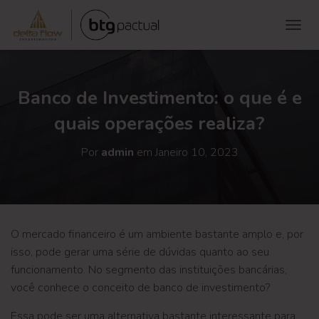
ALTE
Banco de Investimento: o que é e
quais operações realiza?
Por
admin
em
Janeiro 10, 2023
O mercado financeiro é um ambiente bastante amplo e, por
isso, pode gerar uma série de dúvidas quanto ao seu
funcionamento. No segmento das instituições bancárias,
você conhece o conceito de banco de investimento?
Essa pode ser uma alternativa bastante interessante para